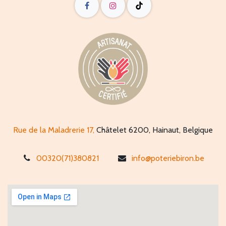
Rue de la Maladrerie 17,
Châtelet 6200, Hainaut, Belgique
00320(71)380821
info@poteriebiron.be