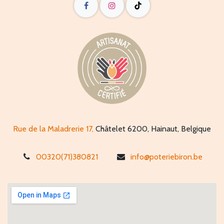
Rue de la Maladrerie 17,
Châtelet 6200, Hainaut, Belgique
00320(71)380821
info@poteriebiron.be