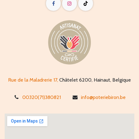
Rue de la Maladrerie 17,
Châtelet 6200, Hainaut, Belgique
00320(71)380821
info@poteriebiron.be