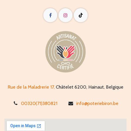
Rue de la Maladrerie 17,
Châtelet 6200, Hainaut, Belgique
00320(71)380821
info@poteriebiron.be