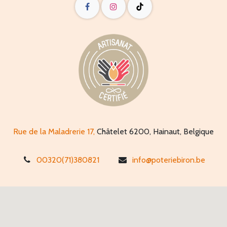
Rue de la Maladrerie 17,
Châtelet 6200, Hainaut, Belgique
00320(71)380821
info@poteriebiron.be