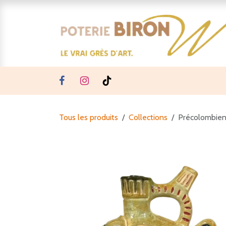
Se rendre au contenu
Tous les produits
Collections
Précolombien