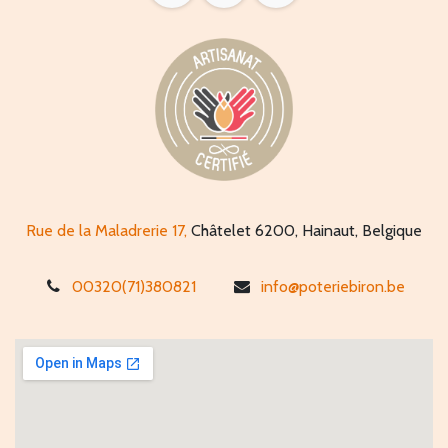
Rue de la Maladrerie 17,
Châtelet 6200, Hainaut, Belgique
00320(71)380821
info@poteriebiron.be