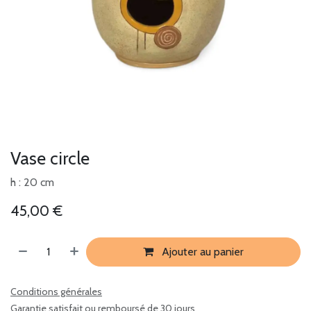
Vase circle
h : 20 cm
45,00
€
Ajouter au panier
Conditions générales
Garantie satisfait ou remboursé de 30 jours