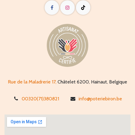
Rue de la Maladrerie 17,
Châtelet 6200, Hainaut, Belgique
00320(71)380821
info@poteriebiron.be