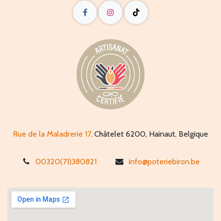
Rue de la Maladrerie 17,
Châtelet 6200, Hainaut, Belgique
00320(71)380821
info@poteriebiron.be