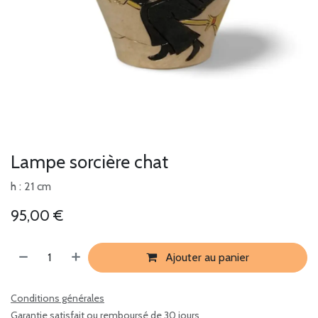
Lampe sorcière chat
h : 21 cm
95,00
€
Ajouter au panier
Conditions générales
Garantie satisfait ou remboursé de 30 jours