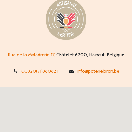
Rue de la Maladrerie 17,
Châtelet 6200, Hainaut, Belgique
00320(71)380821
info@poteriebiron.be