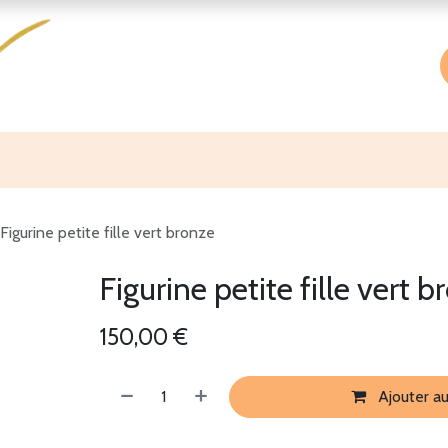
Accueil
Boutique
À propos
Figurine petite fille vert bronze
Figurine petite fille vert 
150,00
€
Ajouter au