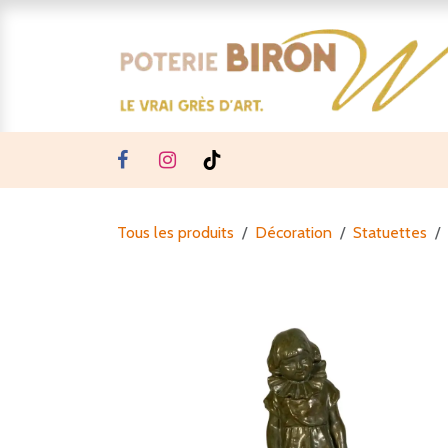
Se rendre au contenu
Tous les produits
Décoration
Statuettes