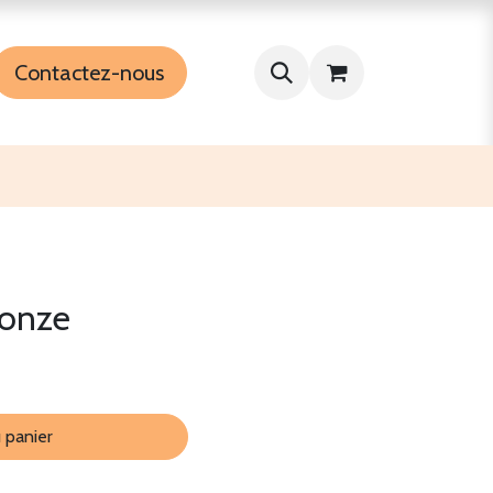
Contactez-nous
bronze
 panier