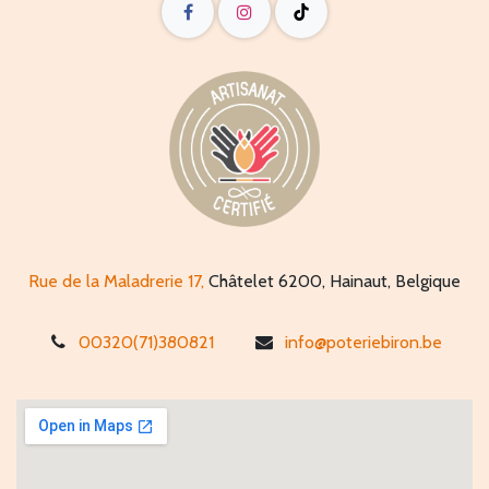
Rue de la Maladrerie 17,
Châtelet 6200, Hainaut, Belgique
00320(71)380821
info@poteriebiron.be