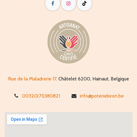
Rue de la Maladrerie 17,
Châtelet 6200, Hainaut, Belgique
00320(71)380821
info@poteriebiron.be