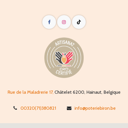
Rue de la Maladrerie 17,
Châtelet 6200, Hainaut, Belgique
00320(71)380821
info@poteriebiron.be