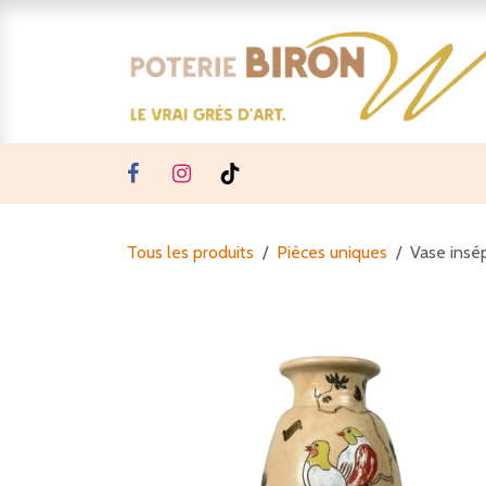
Se rendre au contenu
Tous les produits
Pièces uniques
Vase insé