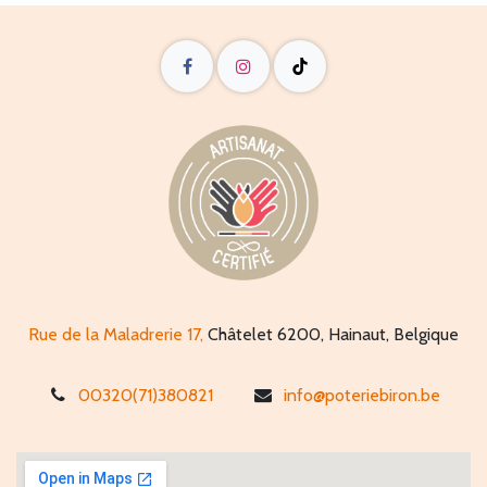
Rue de la Maladrerie 17,
Châtelet 6200, Hainaut, Belgique
00320(71)380821
info@poteriebiron.be