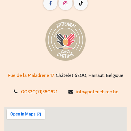
Rue de la Maladrerie 17,
Châtelet 6200, Hainaut, Belgique
00320(71)380821
info@poteriebiron.be