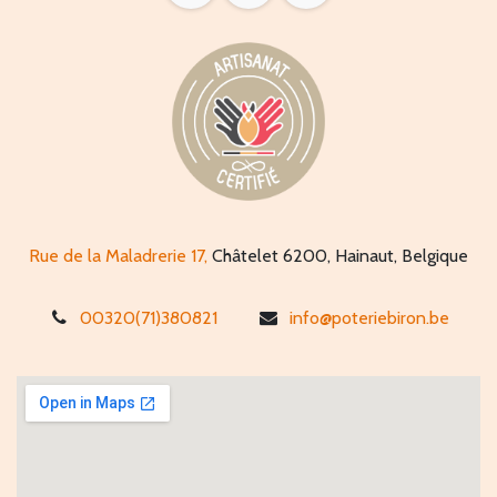
Rue de la Maladrerie 17,
Châtelet 6200, Hainaut, Belgique
00320(71)380821
info@poteriebiron.be