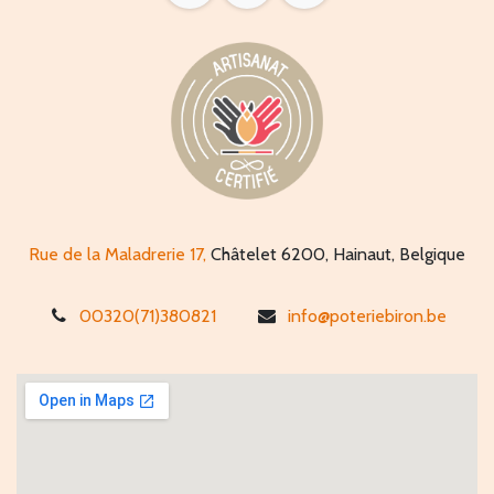
Rue de la Maladrerie 17,
Châtelet 6200, Hainaut, Belgique
00320(71)380821
info@poteriebiron.be