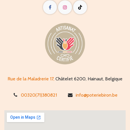
Rue de la Maladrerie 17,
Châtelet 6200, Hainaut, Belgique
00320(71)380821
info@poteriebiron.be