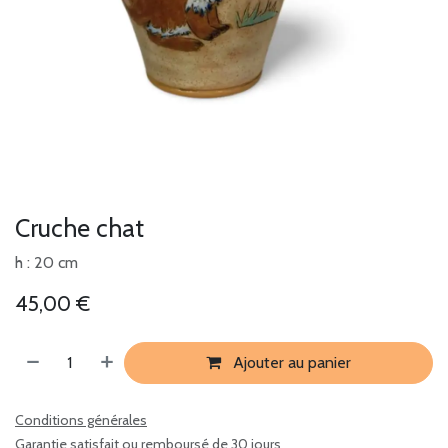
Cruche chat
h : 20 cm
45,00
€
Ajouter au panier
Conditions générales
Garantie satisfait ou remboursé de 30 jours