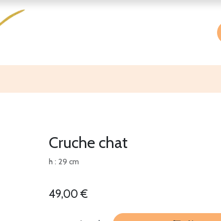
Accueil
Boutique
À propos
Cruche chat
h : 29 cm
49,00
€