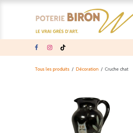
Se rendre au contenu
Tous les produits
Décoration
Cruche chat