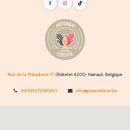
Rue de la Maladrerie 17,
Châtelet 6200, Hainaut, Belgique
00320(71)380821
info@poteriebiron.be