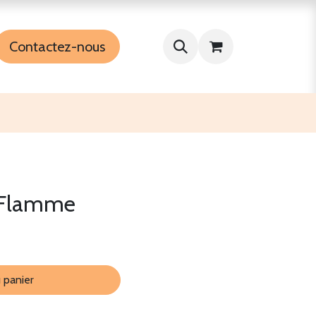
Contactez-nous
e Flamme
 panier