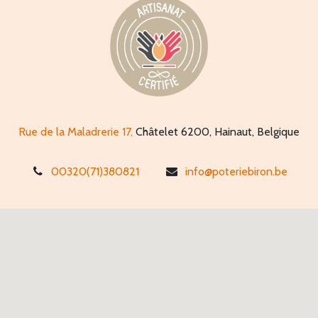
Rue de la Maladrerie 17,
Châtelet 6200, Hainaut, Belgique
00320(71)380821
info@poteriebiron.be