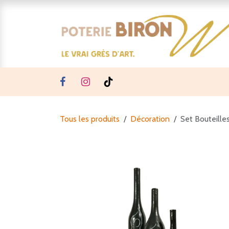
Se rendre au contenu
Tous les produits
Décoration
Set Bouteille