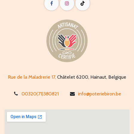
Rue de la Maladrerie 17,
Châtelet 6200, Hainaut, Belgique
00320(71)380821
info@poteriebiron.be