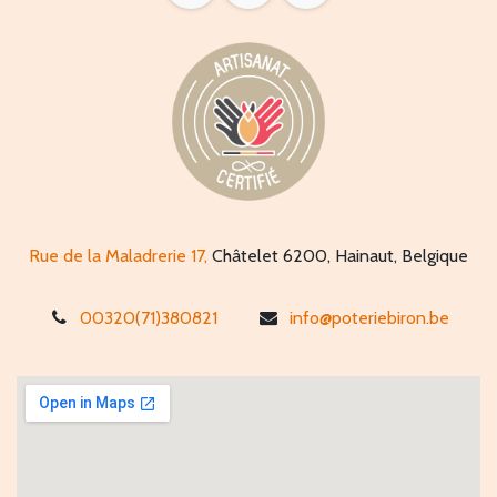
Rue de la Maladrerie 17,
Châtelet 6200, Hainaut, Belgique
00320(71)380821
info@poteriebiron.be