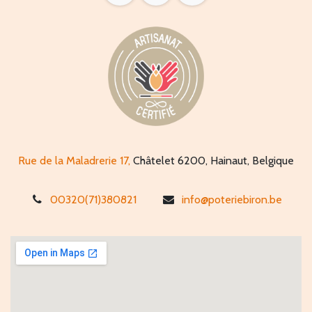
Rue de la Maladrerie 17,
Châtelet 6200, Hainaut, Belgique
00320(71)380821
info@poteriebiron.be