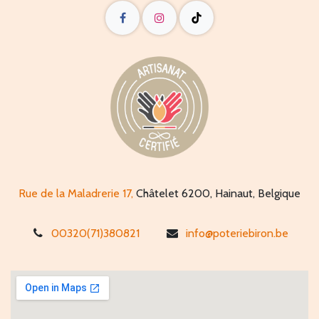
Rue de la Maladrerie 17,
Châtelet 6200, Hainaut, Belgique
00320(71)380821
info@poteriebiron.be