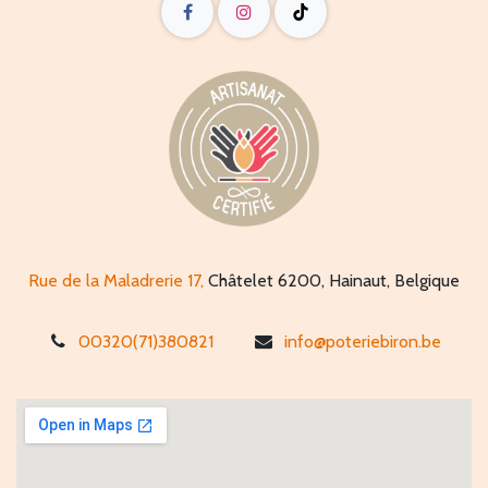
Rue de la Maladrerie 17,
Châtelet 6200, Hainaut, Belgique
00320(71)380821
info@poteriebiron.be