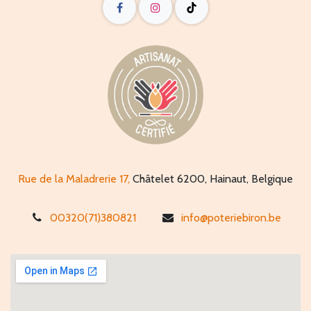
Rue de la Maladrerie 17,
Châtelet 6200, Hainaut, Belgique
00320(71)380821
info@poteriebiron.be