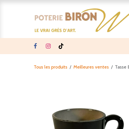
Se rendre au contenu
Tous les produits
Meilleures ventes
Tasse