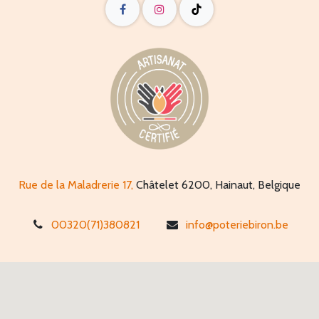
Rue de la Maladrerie 17,
Châtelet 6200, Hainaut, Belgique
00320(71)380821
info@poteriebiron.be