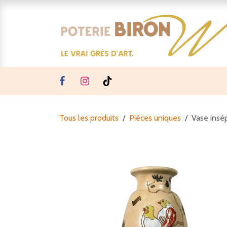
Se rendre au contenu
Tous les produits
Pièces uniques
Vase insé