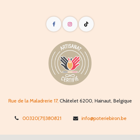
Rue de la Maladrerie 17,
Châtelet 6200, Hainaut, Belgique
00320(71)380821
info@poteriebiron.be