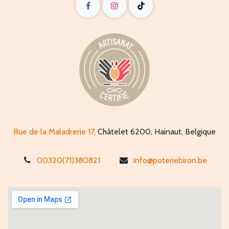
Rue de la Maladrerie 17,
Châtelet 6200, Hainaut, Belgique
00320(71)380821
info@poteriebiron.be