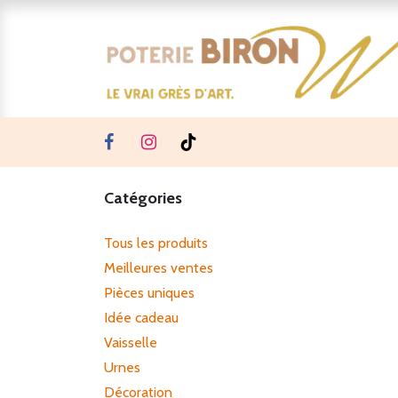
Se rendre au contenu
Catégories
Tous les produits
Meilleures ventes
Pièces uniques
Idée cadeau
Vaisselle
Urnes
Décoration