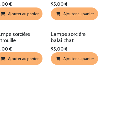
5,00
€
95,00
€
Ajouter au panier
Ajouter au panier
ampe sorcière
Lampe sorcière
rtrouille
balai chat
5,00
€
95,00
€
Ajouter au panier
Ajouter au panier