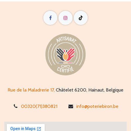
Rue de la Maladrerie 17,
Châtelet 6200, Hainaut, Belgique
00320(71)380821
info@poteriebiron.be